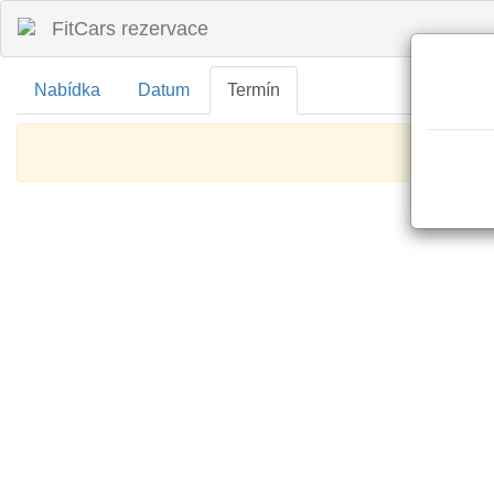
FitCars rezervace
Nabídka
Datum
Termín